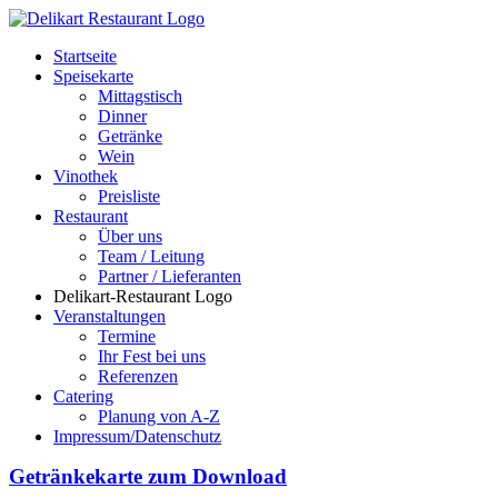
Startseite
Speisekarte
Mittagstisch
Dinner
Getränke
Wein
Vinothek
Preisliste
Restaurant
Über uns
Team / Leitung
Partner / Lieferanten
Delikart-Restaurant Logo
Veranstaltungen
Termine
Ihr Fest bei uns
Referenzen
Catering
Planung von A-Z
Impressum/Datenschutz
Getränkekarte zum Download