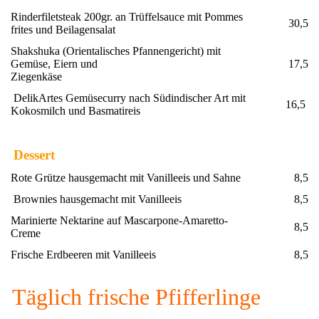
Rinderfiletsteak 200gr. an Trüffelsauce mit Pommes
30,5
frites und Beilagensalat
Shakshuka (Orientalisches Pfannengericht) mit
Gemüse, Eiern und
17,5
Ziegenkäse
DelikArtes Gemüsecurry nach Südindischer Art mit
16,5
Kokosmilch und Basmatireis
Dessert
Rote Grütze hausgemacht mit Vanilleeis und Sahne
8,5
Brownies hausgemacht mit Vanilleeis
8,5
Marinierte Nektarine auf Mascarpone-Amaretto-
8,5
Creme
Frische Erdbeeren mit Vanilleeis
8,5
Täglich frische Pfifferlinge