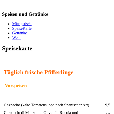
Speisen und Getränke
Mittagstisch
SpeiseKarte
Getränke
Wein
Speisekarte
Täglich frische Pfifferlinge
Vorspeisen
Gazpacho (kalte Tomatensuppe nach Spanischer Art)
9,5
Carpaccio di Manzo mit Olivenöl, Rucola und