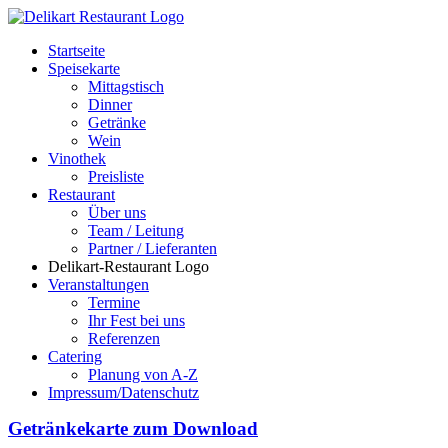
Startseite
Speisekarte
Mittagstisch
Dinner
Getränke
Wein
Vinothek
Preisliste
Restaurant
Über uns
Team / Leitung
Partner / Lieferanten
Delikart-Restaurant Logo
Veranstaltungen
Termine
Ihr Fest bei uns
Referenzen
Catering
Planung von A-Z
Impressum/Datenschutz
Getränkekarte zum Download