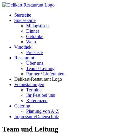
Startseite
Speisekarte
Mittagstisch
Dinner
Getränke
Wein
Vinothek
Preisliste
Restaurant
Über uns
Team / Leitung
Partner / Lieferanten
Delikart-Restaurant Logo
Veranstaltungen
Termine
Ihr Fest bei uns
Referenzen
Catering
Planung von A-Z
Impressum/Datenschutz
Team und Leitung